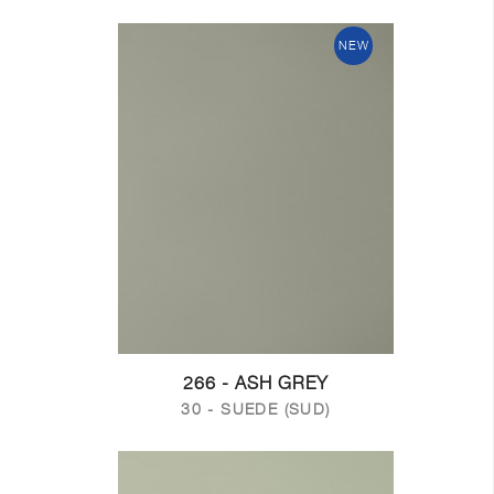
NEW
266 - ASH GREY
30 - SUEDE (SUD)