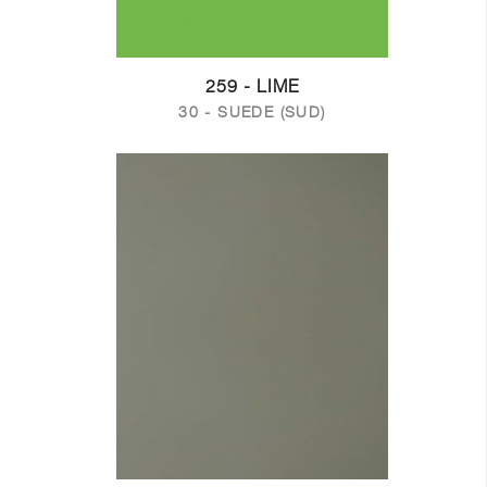
259 - LIME
30 - SUEDE (SUD)