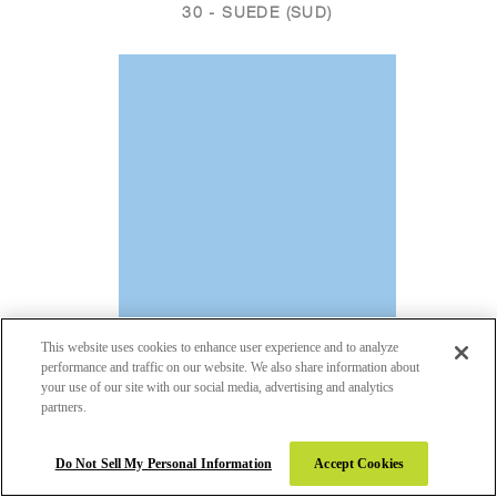
30 - SUEDE (SUD)
This website uses cookies to enhance user experience and to analyze
performance and traffic on our website. We also share information about
your use of our site with our social media, advertising and analytics
partners.
284 - OZONE
30 - SUEDE (SUD)
Do Not Sell My Personal Information
Accept Cookies